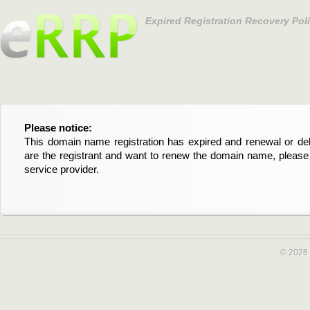
Expired Registration Recovery Pol
Please notice:
Bitte beachten Sie:
This domain name registration has expired and renewal or dele
Diese Domainregistrierung ist abgelaufen und die Verläng
are the registrant and want to renew the domain name, please 
Domain stehen an. Wenn Sie der Registrant sind und di
service provider.
verlängern möchten, kontaktieren Sie bitte Ihren Service-Provid
© 2026