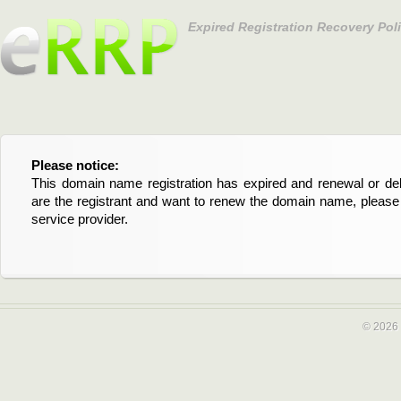
Expired Registration Recovery Pol
Please notice:
Bitte beachten Sie:
This domain name registration has expired and renewal or dele
Diese Domainregistrierung ist abgelaufen und die Verläng
are the registrant and want to renew the domain name, please 
Domain stehen an. Wenn Sie der Registrant sind und di
service provider.
verlängern möchten, kontaktieren Sie bitte Ihren Service-Provid
© 2026